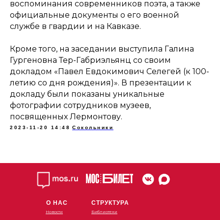
воспоминания современников поэта, а также
официальные документы о его военной
службе в гвардии и на Кавказе.
Кроме того, на заседании выступила Галина
Гургеновна Тер-Габриэльянц со своим
докладом «Павел Евдокимович Селегей (к 100-
летию со дня рождения)». В презентации к
докладу были показаны уникальные
фотографии сотрудников музеев,
посвященных Лермонтову.
2023-11-20 14:48
Сокольники
О НАС
СТРУКТУРА
Новости
Библиотеки