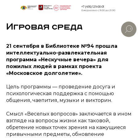
+7 (495) 129-00-01
Ежедневно с 9:00 до 21:00
Игровая среда
Версия дл
слабовид
21 сентября в Библиотеке №94 прошла
интеллектуально-развлекательная
программа «Нескучные вечера» для
пожилых людей в рамках проекта
«Московское долголетие».
Цель программы — проведение досуга и
психологическая поддержка с помощью
общения, чаепития, музыки и викторин.
Смысл «Веселых вопросов» заключается в ином
взгляде на вопросы жизни как таковой,
обретение новых точек зрения на кажущиеся
привычными предметы, обновление