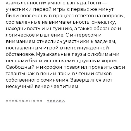
«замыленности» умного взгляда. Гости —
участники первой игры с первых же минут
были вовлечены в процесс ответов на вопросы,
составленные на внимательность, смекалку,
находчивость и интуицию, а также образное и
логическое мышление. С интересом и
вниманием отнеслись участники к задачам,
поставленным игрой в непринужденной
обстановке. Музыкальные паузы с любимыми
песнями были исполняемы дружным хором.
Свободный микрофон позволил проявить свои
таланты как в пении, так и в чтении стихов
собственного сочинения. Завершился этот
нескучный вечер чаепитием.
2023-09-21 16:23
ПЕРОВО