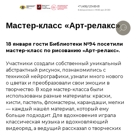
+7 (495) 129-00-01
Ежедневно с 9:00 до 21:00
Мастер-класс «Арт-релакс»
Версия для
слабовидящи
18 января гости Библиотеки №94 посетили
мастер-класс по рисованию «Арт-релакс».
Участники создали собственный уникальный
абстрактный рисунок, познакомились с
техникой нейрографики, узнали много нового
о цветах и преобразовали свои эмоции в
творчество. В ходе мастер-класса были
использованы разные материалы: краски,
кисти, пастель, фломастеры, карандаши, мелки
— каждый нашёл материал, который ему
больше подходит. Для вдохновения играла
классическая музыка и вдохновляющий
видеоряд, а ведущий рассказал о творческих