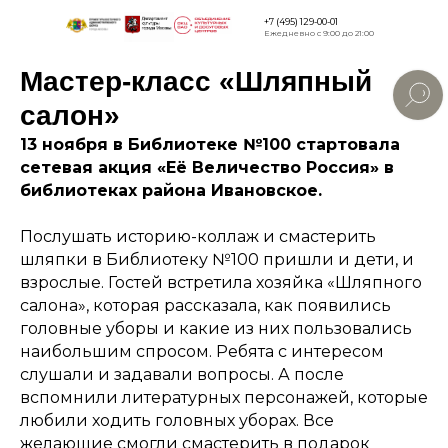
+7 (495) 129-00-01
Ежедневно с 9:00 до 21:00
Мастер-класс «Шляпный
Версия для
слабовидящи
салон»
13 ноября в Библиотеке №100 стартовала
сетевая акция «Её Величество Россия» в
библиотеках района Ивановское.
Послушать историю-коллаж и смастерить
шляпки в Библиотеку №100 пришли и дети, и
взрослые. Гостей встретила хозяйка «Шляпного
салона», которая рассказала, как появились
головные уборы и какие из них пользовались
наибольшим спросом. Ребята с интересом
слушали и задавали вопросы. А после
вспомнили литературных персонажей, которые
любили ходить головных уборах. Все
желающие смогли смастерить в подарок