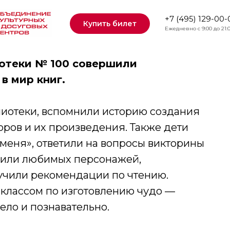
+7 (495) 129-00-
Купить билет
Ежедневно с 9:00 до 21:
отеки № 100 совершили
в мир книг.
лиотеки, вспомнили историю создания
торов и их произведения. Также дети
меня», ответили на вопросы викторины
нили любимых персонажей,
учили рекомендации по чтению.
классом по изготовлению чудо —
ело и познавательно.