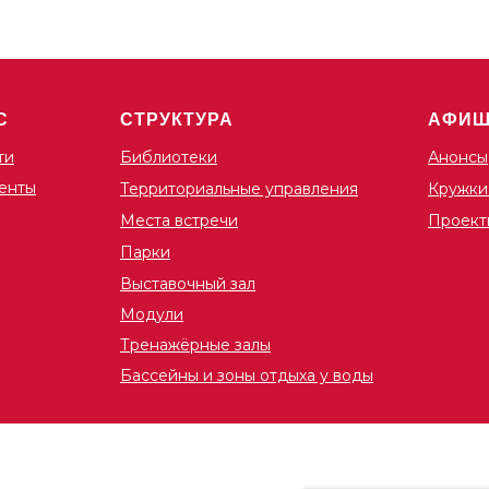
С
СТРУКТУРА
АФИ
ти
Библиотеки
Анонсы
енты
Территориальные управления
Кружки
Места встречи
Проект
Парки
Выставочный зал
Модули
Тренажёрные залы
Бассейны и зоны отдыха у воды