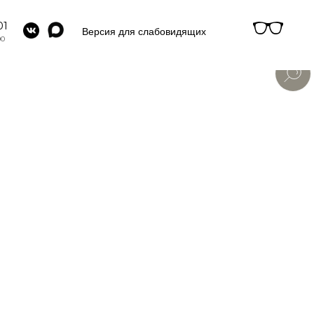
01
Версия для слабовидящих
00