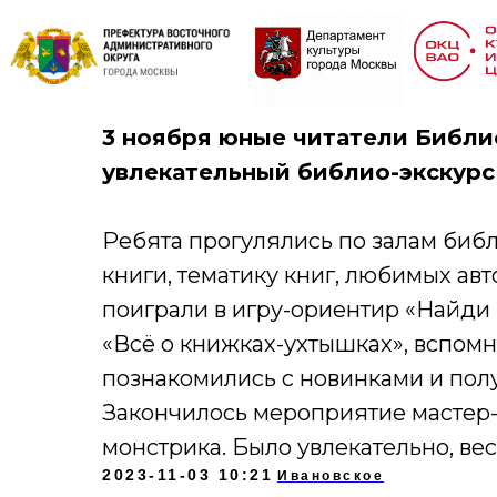
«Мы вместе!»
3 ноября юные читатели Библи
увлекательный библио-экскурс 
Ребята прогулялись по залам биб
книги, тематику книг, любимых ав
поиграли в игру-ориентир «Найди 
«Всё о книжках-ухтышках», вспом
познакомились с новинками и пол
Закончилось мероприятие мастер-
монстрика. Было увлекательно, вес
2023-11-03 10:21
Ивановское