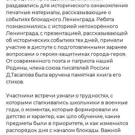
раздавались для исторического ознакомления
печатные материалы, рассказывающие о
событиях блокадного Ленинграда. Ребята
познакомились с историей непокорённого
Ленинграда, с презентацией, рассказывающей
об исторических событиях тех дней, приняли
участие в диспуте с подготовленными заранее
вопросами о героях-защитниках города-героя.
От современного поэта и патриота нашей
Родины, члена союза писателей России
Д.Тасалова была вручена памятная книга его
стихов.
Участники встречи узнали о трудностях, с
которыми сталкивались школьники в военные
годы, о моментах, которые формировали их
детство и характер, как шло обучение, какие
предметы были в приоритете, и как изменился
распорядок дня с началом блокады. Важной