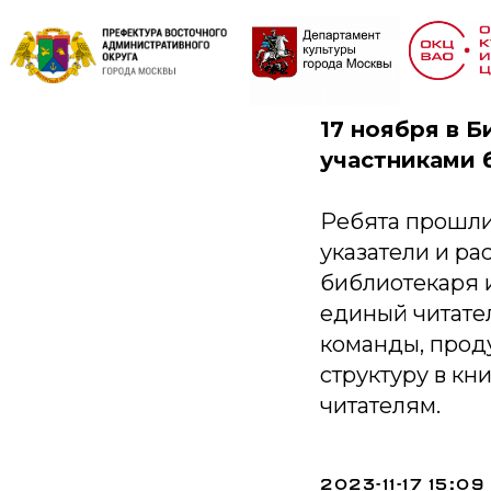
Почита
17 ноября в 
участниками 
Ребята прошли
указатели и ра
библиотекаря и
единый читател
команды, прод
структуру в к
читателям.
2023-11-17 15:09