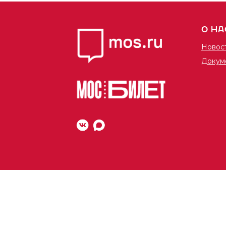
О НА
Новос
Докум