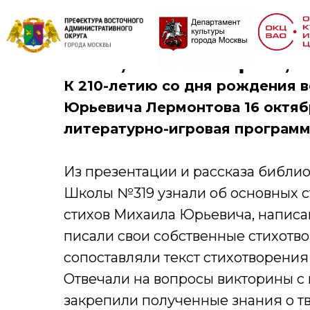
«Нет, я не Байрон, 
К 210-летию со дня рождения 
Юрьевича Лермонтова 16 октяб
литературно-игровая программ
Из презентации и рассказа библи
Школы №319 узнали об основных с
стихов Михаила Юрьевича, написа
писали свои собственные стихотв
сопоставляли текст стихотворения
Отвечали на вопросы викторины с
закрепили полученные знания о тв