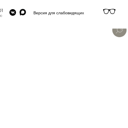
01
Версия для слабовидящих
00