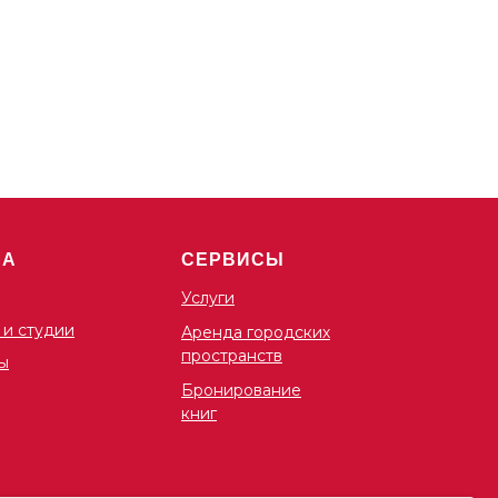
ША
СЕРВИСЫ
Услуги
 и студии
Аренда городских
пространств
ы
Бронирование
книг