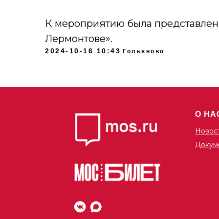
К мероприятию была представлена
Лермонтове».
2024-10-16 10:43
Гольяново
О НА
Новос
Докум