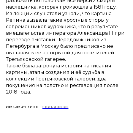
разложить по полочкам все версии смерти
наследника, которая произошла в 1581 году.
Из лекции слушатели узнали, что картина
Репина вызвала такие яростные споры у
современников художника, что в результате
вмешательства императора Александра III при
переезде выставки Передвижников из
Петербурга в Москву было предписано не
выставлять её в открытой для посетителей
Третьяковской галерее.
Также была затронута история написания
картины, этапы создания и её судьба в
коллекции Третьяковской галереи: два
покушения на полотно и реставрация после
2018 года.
2025-02-21 12:00
ГОЛЬЯНОВО