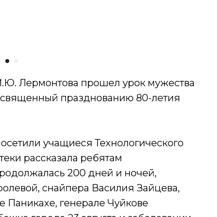
М.Ю. Лермонтова прошел урок мужества
 посвященный празднованию 80-летия
посетили учащиеся Технологического
еки рассказала ребятам
продолжалась 200 дней и ночей,
ролевой, снайпера Василия Зайцева,
е Паникахе, генерале Чуйкове