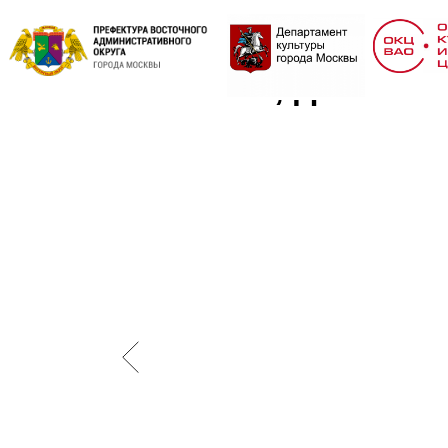
За Волгой, для нас 