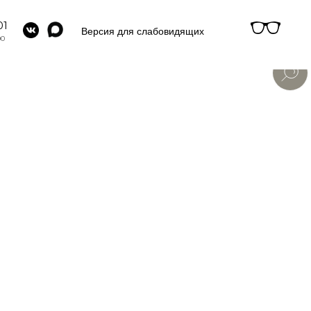
01
Версия для слабовидящих
00