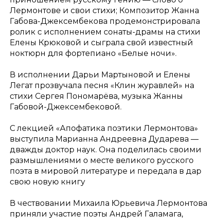
Лермонтове и свои стихи; Композитор Жанна
Габова-Джексембекова продемонстрировала
ролик с исполнением сонаты-драмы на стихи
Елены Крюковой и сыграла свой известный
ноктюрн для фортепиано «Белые ночи».
В исполнении Дарьи Мартыновой и Елены
Легат прозвучала песня «Клин журавлей» на
стихи Сергея Пономарёва, музыка Жанны
Габовой-Джексембековой.
С лекцией «Апофатика поэтики Лермонтова»
выступила Марианна Андреевна Дударева —
дважды доктор наук. Она поделилась своими
размышлениями о месте великого русского
поэта в мировой литературе и передала в дар
свою новую книгу
В чествовании Михаила Юрьевича Лермонтова
приняли участие поэты Андрей Галамага,