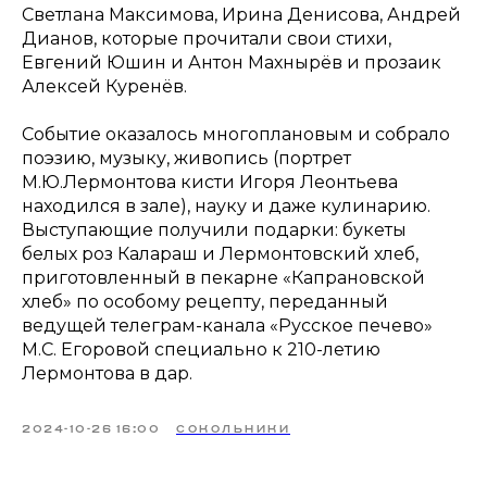
Светлана Максимова, Ирина Денисова, Андрей
Дианов, которые прочитали свои стихи,
Евгений Юшин и Антон Махнырёв и прозаик
Алексей Куренёв.
Событие оказалось многоплановым и собрало
поэзию, музыку, живопись (портрет
М.Ю.Лермонтова кисти Игоря Леонтьева
находился в зале), науку и даже кулинарию.
Выступающие получили подарки: букеты
белых роз Калараш и Лермонтовский хлеб,
приготовленный в пекарне «Капрановской
хлеб» по особому рецепту, переданный
ведущей телеграм-канала «Русское печево»
М.С. Егоровой специально к 210-летию
Лермонтова в дар.
2024-10-26 16:00
СОКОЛЬНИКИ