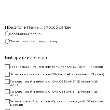
Предпочитаемый способ связи
Телефонный звонок
Письмо на электронную почту
Выберите интенсив
Творческий интенсив «Круто ты попал!» (3 июня — 14 июня)
Экологический интенсив «ЭКО-артLAB» (17 июня — 21 июня)
Танцевальный интенсив от DANCE PLANET (17 июня — 29
июня)
Танцевальный интенсив от DANCE PLANET (17 июня — 29
июня)
Экологический интенсив «Дружим с природой» (18 июня —
12 июня)