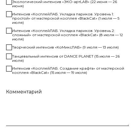
Экологический интенсив «ЭКО-артLAB» (22 июня — 26
июня)
Интенсив «КосплейЛАБ. Укладка париков. Уровень 1:
простой» от мастерской косплея «BlackCat» (1 июля — 5
июля)
Интенсив «КосплейЛАБ. Укладка париков. Уровень 2:
сложный» от мастерской косплея «BlackCat» (8 июля — 12
июля)
Творческий интенсив «КоМиксЛАБ» (9 июля — 13 июля)
Танцевальный интенсив от DANCE PLANET (15 июля — 26
июля)
Интенсив «КосплейЛАБ. Создание крафта» от мастерской
косплея «BlackCat» (15 июля — 19 июля)
Комментарий