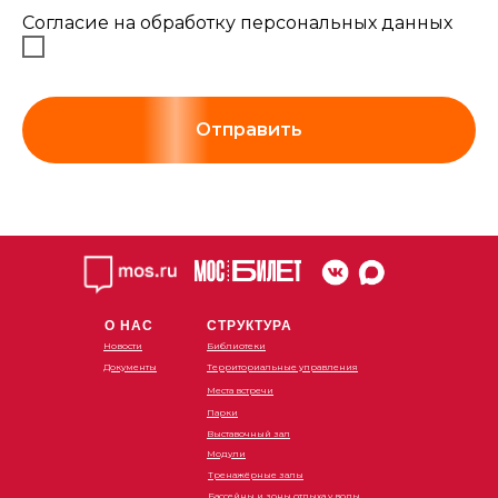
Согласие на обработку персональных данных
Отправить
О НАС
СТРУКТУРА
Новости
Библиотеки
Документы
Территориальные управления
Места встречи
Парки
Выставочный зал
Модули
Тренажёрные залы
Бассейны и зоны отдыха у воды