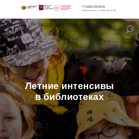
+7 (495) 129-00-01
Ежедневно с 9:00 до 21:00
Версия для
слабовидящи
Летние интенсивы
в библиотеках