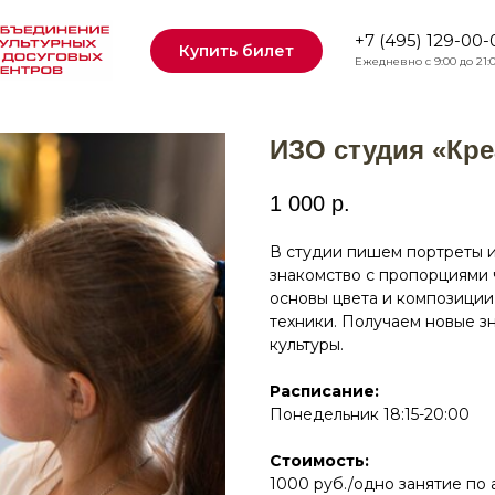
+7 (495) 129-00-
Купить билет
Ежедневно с 9:00 до 21:
ИЗО студия «Кр
1 000
р.
В студии пишем портреты и
знакомство с пропорциями 
основы цвета и композиции,
техники. Получаем новые з
культуры.
Расписание:
Понедельник 18:15-20:00
Стоимость:
1000 руб./одно занятие по