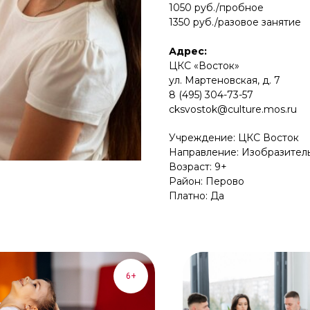
1050 руб./пробное
1350 руб./разовое занятие
Адрес:
ЦКС «Восток»
ул. Мартеновская, д. 7
8 (495) 304-73-57
cksvostok@culture.mos.ru
Учреждение: ЦКС Восток
Направление: Изобразител
Возраст: 9+
Район: Перово
Платно: Да
6+