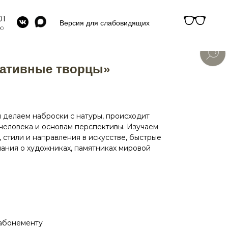
01
Версия для слабовидящих
00
еативные творцы»
 делаем наброски с натуры, происходит
человека и основам перспективы. Изучаем
 стили и направления в искусстве, быстрые
нания о художниках, памятниках мировой
 абонементу