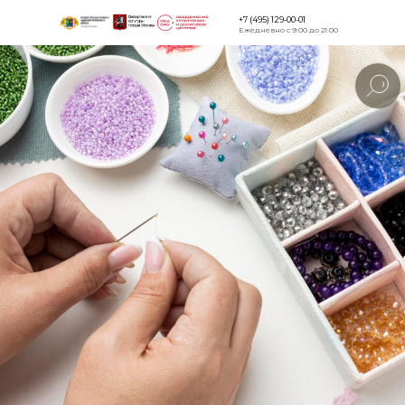
+7 (495) 129-00-01
Ежедневно с 9:00 до 21:00
Версия для
слабовидящи