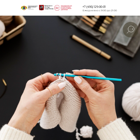
+7 (495) 129-00-01
Ежедневно с 9:00 до 21:00
Версия для
слабовидящи