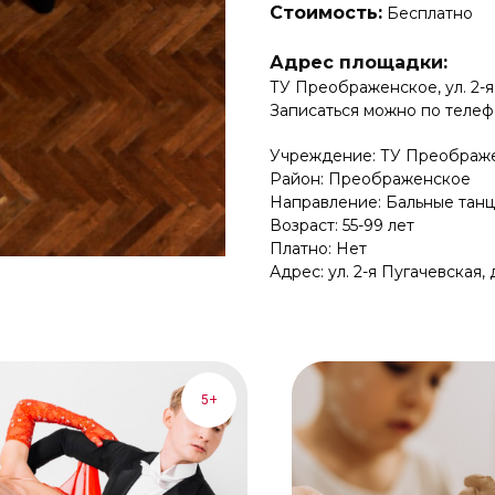
Стоимость:
Бесплатно
Адрес площадки:
ТУ Преображенское, ул. 2-я П
Записаться можно по телефо
Учреждение: ТУ Преображ
Район: Преображенское
Направление: Бальные тан
Возраст: 55-99 лет
Платно: Нет
Адрес: ул. 2-я Пугачевская, д.
5+