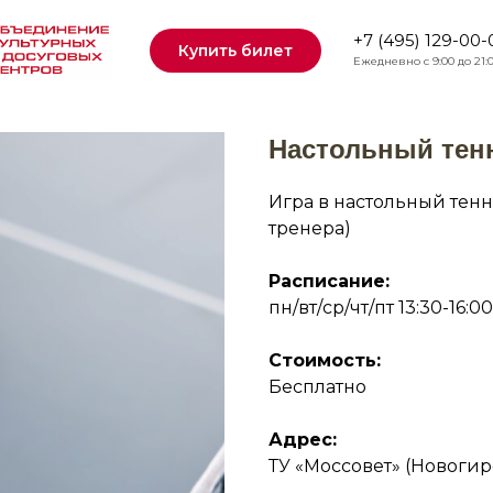
+7 (495) 129-00-
Купить билет
Ежедневно с 9:00 до 21:
Настольный тенн
Игра в настольный тенн
тренера)
Расписание:
пн/вт/ср/чт/пт 13:30-16:00
Стоимость:
Бесплатно
Адрес:
ТУ «Моссовет» (Новогир