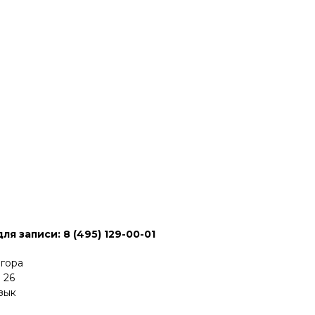
я записи: 8 (495) 129-00-01
 гора
 26
зык