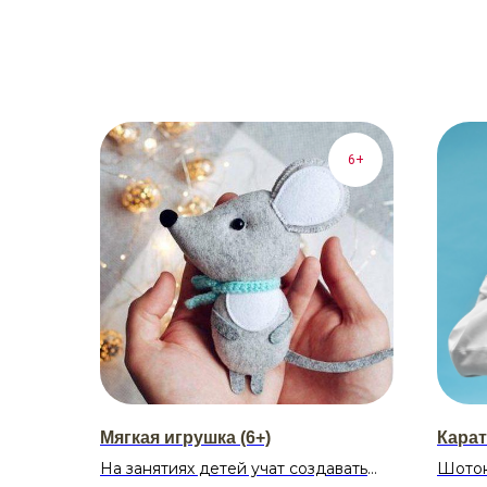
6+
Мягкая игрушка (6+)
Карат
На занятиях детей учат создавать
Шоток