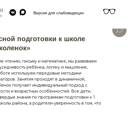
01
Версия для слабовидящих
00
ной подготовки к школе
коленок»
е чтению, письму и математике, мы развиваем
усидчивость ребёнка, логику и мышление,
аботе используем передовые методики
аторов. Занятия проходят в динамичной,
бенок получает индивидуальный подход с
ости и возрастных особенностей. Все дети,
твердые знания по программам подготовки к 1
школы района, а родители-уверенность в том, что