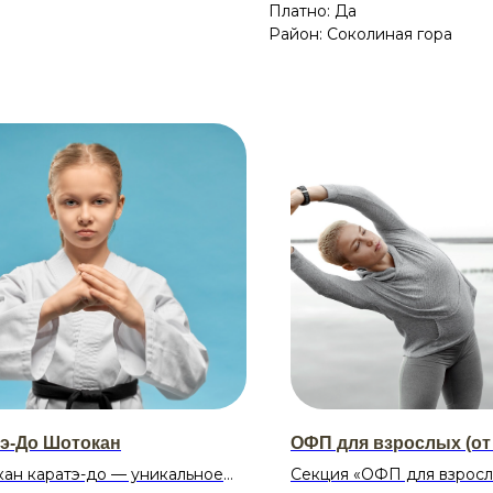
Платно: Да
Район: Соколиная гора
э-До Шотокан
ОФП для взрослых (от 
ан каратэ-до — уникальное
Секция «ОФП для взросл