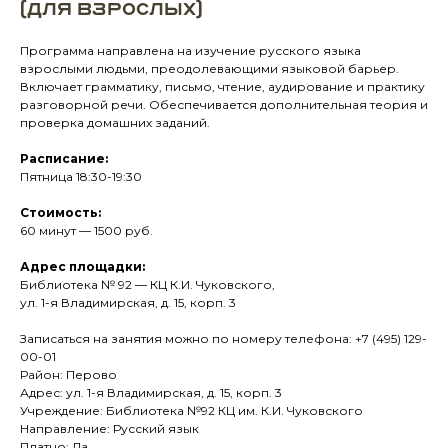
(для взрослых)
Программа направлена на изучение русского языка
взрослыми людьми, преодолевающими языковой барьер.
Включает грамматику, письмо, чтение, аудирование и практику
разговорной речи. Обеспечивается дополнительная теория и
проверка домашних заданий.
Расписание:
Пятница 18:30-19:30
Стоимость:
60 минут — 1500 руб.
Адрес площадки:
Библиотека № 92 — КЦ К.И. Чуковского,
ул. 1-я Владимирская, д. 15, корп. 3
Записаться на занятия можно по номеру телефона: +7 (495) 129-
00-01
Район: Перово
Адрес: ул. 1-я Владимирская, д. 15, корп. 3
Учреждение: Библиотека №92 КЦ им. К.И. Чуковского
Направление: Русский язык
Платно: Да