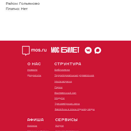
Район: Гольяново
Платно: Нет
О НАС
СТРУКТУРА
Новости
Библиотеки
Документы
Территориальные управления
Места встречи
Парки
Выставочный зал
Модули
Тренажёрные залы
Бассейны и зоны отдыха у воды
АФИША
СЕРВИСЫ
Анонсы
Услуги