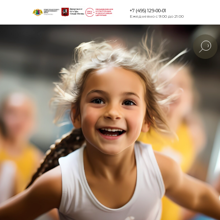
+7 (495) 129-00-01
Ежедневно с 9:00 до 21:00
Версия для
слабовидящи