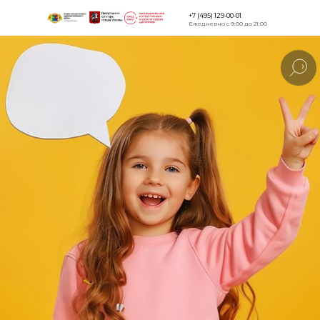
+7 (495) 129-00-01
Ежедневно с 9:00 до 21:00
Версия для
слабовидящи