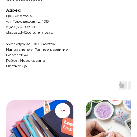
Адрес:
ЦКС «Восток»
ул. Городецкая, д. 10Б
8(495)701-08-70
cksvostok@culture.mos.ru
Учреждение: ЦКС Восток
Направление: Раннее развитие
Возраст: 4+
Район: Новокосино
Платно: Да
4+