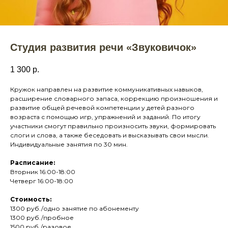
Студия развития речи «Звуковичок»
1 300
р.
Кружок направлен на развитие коммуникативных навыков,
расширение словарного запаса, коррекцию произношения и
развитие общей речевой компетенции у детей разного
возраста с помощью игр, упражнений и заданий. По итогу
участники смогут правильно произносить звуки, формировать
слоги и слова, а также беседовать и высказывать свои мысли.
Индивидуальные занятия по 30 мин.
Расписание:
Вторник 16:00-18:00
Четверг 16:00-18:00
Стоимость:
1300 руб./одно занятие по абонементу
1300 руб./пробное
1500 руб./разовое