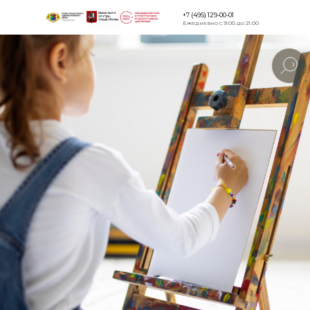
+7 (495) 129-00-01
Ежедневно с 9:00 до 21:00
Версия для
слабовидящи