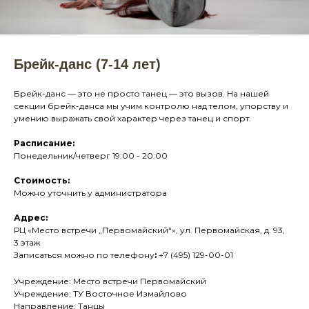
Брейк-данс (7-14 лет)
Брейк-данс — это не просто танец — это вызов. На нашей
секции брейк-данса мы учим контролю над телом, упорству и
умению выражать свой характер через танец и спорт.
Расписание:
Понедельник/четверг 19:00 - 20:00
Стоимость:
Можно уточнить у администратора
Адрес:
РЦ «Место встречи „Первомайский“», ул. Первомайская, д. 93,
3 этаж
Записаться можно по телефону
:
+7 (495) 129-00-01
Учреждение: Место встречи Первомайский
Учреждение: ТУ Восточное Измайлово
Направление: Танцы