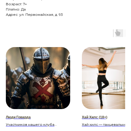
Возраст: 7+
Платно: Да
Адрес: ул. Первомайская, д. 93
Люди Говарда
Хай Хилс (18+)
Участников нашего клуба
Хай хилс — танцевальное
объединяет любовь к истории и
направление, которое