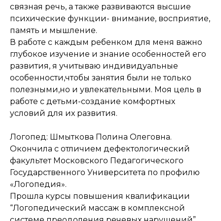
связная речь, а также развиваются высшие
психические функции- внимание, восприятие,
память и мышление.
В работе с каждым ребенком для меня важно
глубокое изучение и знание особенностей его
развития, я учитываю индивидуальные
особенности,чтобы занятия были не только
полезными,но и увлекательными. Моя цель в
работе с детьми-создание комфортных
условий для их развития.
Логопед: Шмыткова Полина Олеговна.
Окончила с отличием дефектологический
факультет Московского Педагогического
Государственного Университета по профилю
«Логопедия».
Прошла курсы повышения квалификации
“Логопедический массаж в комплексной
системе преодоления речевых нарушений”.