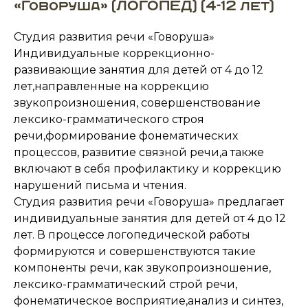
«Говоруша» (ЛОГОПЕД) (4-12 лет)
Студия развития речи «Говоруша»
Индивидуальные коррекционно-
развивающие занятия для детей от 4 до 12
лет,направленные на коррекцию
звукопроизношения, совершенствование
лексико-грамматического строя
речи,формирование фонематических
процессов, развитие связной речи,а также
включают в себя профилактику и коррекцию
нарушений письма и чтения.
Студия развития речи «Говоруша» предлагает
индивидуальные занятия для детей от 4 до 12
лет. В процессе логопедической работы
формируются и совершенствуются такие
компоненты речи, как звукопроизношение,
лексико-грамматический строй речи,
фонематическое восприятие,анализ и синтез,