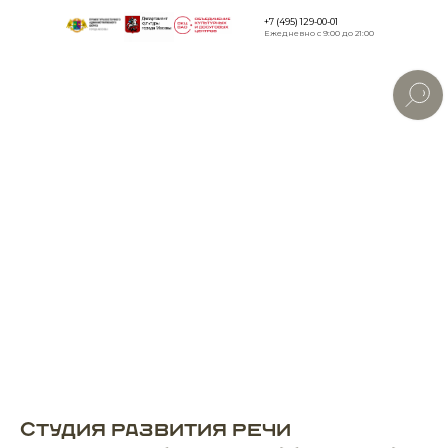
+7 (495) 129-00-01
Ежедневно с 9:00 до 21:00
Версия дл
слабовид
Студия развития речи