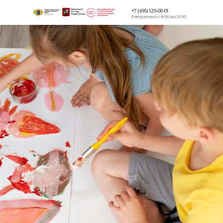
+7 (495) 129-00-01
Ежедневно с 9:00 до 21:00
Версия для
слабовидящи