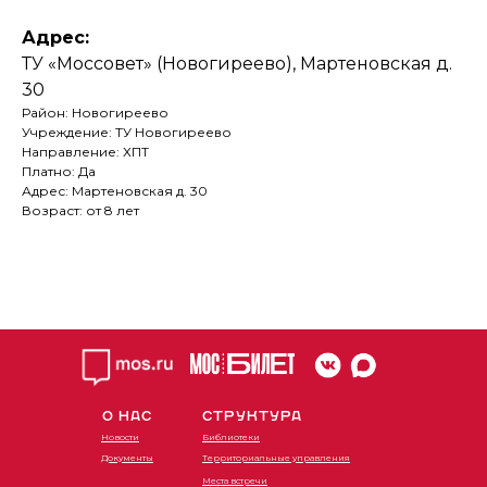
Адрес:
ТУ «Моссовет» (Новогиреево), Мартеновская д.
30
Район: Новогиреево
Учреждение: ТУ Новогиреево
Направление: ХПТ
Платно: Да
Адрес: Мартеновская д. 30
Возраст: от 8 лет
О НАС
СТРУКТУРА
Новости
Библиотеки
Документы
Территориальные управления
Места встречи