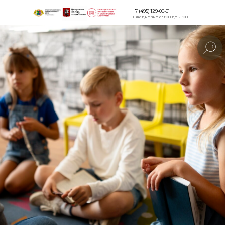
+7 (495) 129-00-01
Ежедневно с 9:00 до 21:00
Версия для
слабовидящи