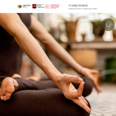
+7 (495) 129-00-01
Ежедневно с 9:00 до 21:00
Версия для
слабовидящи