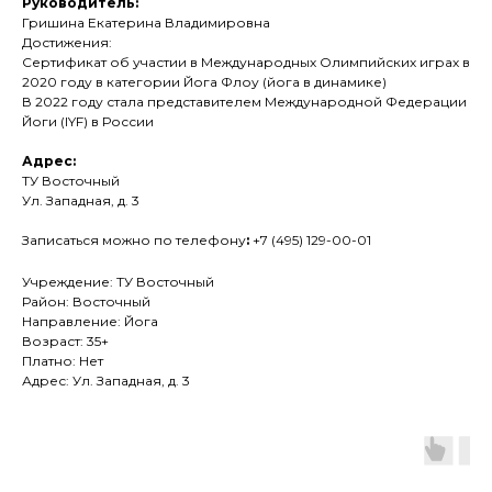
Руководитель:
Гришина Екатерина Владимировна
Достижения:
Сертификат об участии в Международных Олимпийских играх в
2020 году в категории Йога Флоу (йога в динамике)
В 2022 году стала представителем Международной Федерации
Йоги (IYF) в России
Адрес:
ТУ Восточный
Ул. Западная, д. 3
Записаться можно по телефону
:
+7 (495) 129-00-01
Учреждение: ТУ Восточный
Район: Восточный
Направление: Йога
Возраст: 35+
Платно: Нет
Адрес: Ул. Западная, д. 3