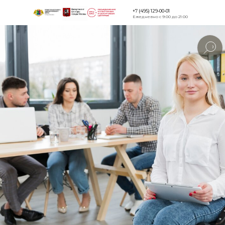
+7 (495) 129-00-01
Ежедневно с 9:00 до 21:00
Версия для
слабовидящи