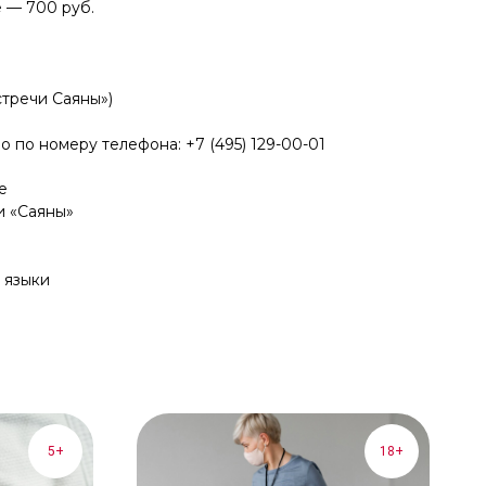
 — 700 руб.
встречи Саяны»)
о по номеру телефона: +7 (495) 129-00-01
е
и «Саяны»
 языки
5+
18+