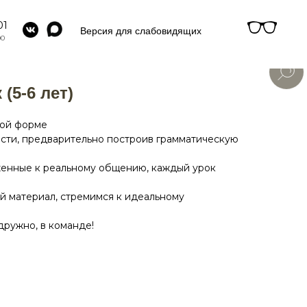
01
Версия для слабовидящих
00
(5-6 лет)
вой форме
асти, предварительно построив грамматическую
женные к реальному общению, каждый урок
й материал, стремимся к идеальному
дружно, в команде!