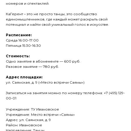
номеров и спектаклей.
КаГерент – это не просто танцы, это сообщество
единомышленников, где каждый может раскрыть свой
потенциал и найти свой уникальный голос в искусстве.
Расписание:
Среда 16:00-17:00
Пятница 15:30-16:30
Стоимость:
Одно занятие в абонементе — 600 руб.
Разовое занятие — 780 руб.
Адрес площадки:
ул. Саянская, д. 9 («Место встречи Саяны»)
Записаться на занятия можно по номеру телефона: +7 (495) 129-
00-01
Учреждение: ТУ Ивановское
Учреждение: Место встречи «Саяны»
Адрес: ул. Саянская, д. 9
Район: Ивановское
Направление: Танцы