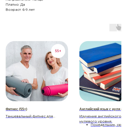
Платно: Да
Возраст: 6-9 лет
55+
Фитнес (55+)
Английский язык с нуля (16
Танцевальный фитнес для
Изучение английского яз
участников программы
нулевого уровня.
Понедельник, среда:
Московское долголетие.