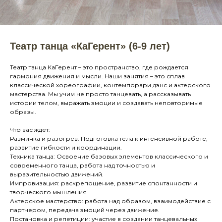
Театр танца «КаГерент» (6-9 лет)
Театр танца КаГерент – это пространство, где рождается
гармония движения и мысли. Наши занятия – это сплав
классической хореографии, контемпорари дэнс и актерского
мастерства. Мы учим не просто танцевать, а рассказывать
истории телом, выражать эмоции и создавать неповторимые
образы.
Что вас ждет:
Разминка и разогрев: Подготовка тела к интенсивной работе,
развитие гибкости и координации.
Техника танца: Освоение базовых элементов классического и
современного танца, работа над точностью и
выразительностью движений.
Импровизация: раскрепощение, развитие спонтанности и
творческого мышления.
Актерское мастерство: работа над образом, взаимодействие с
партнером, передача эмоций через движение.
Постановка и репетиции: участие в создании танцевальных