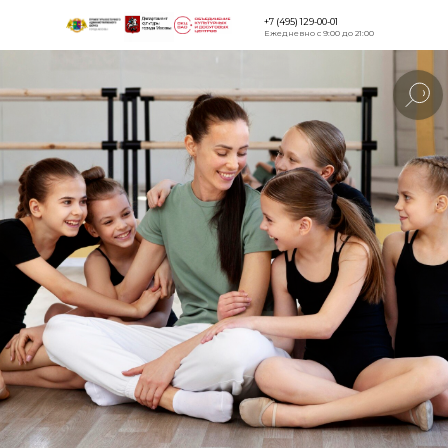
+7 (495) 129-00-01
Ежедневно с 9:00 до 21:00
Версия для
слабовидящи