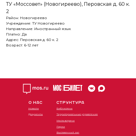
ТУ «Моссовет» (Новогиреево), Перовская д. 60 к.
2
Район: Новогиреево
Учреждение: ТУ Новогиреево
Направление: Иностранный язык
Платно: Да
Адрес: Перовская д. 60 к. 2
Возраст: 6-12 лет
О НАС
СТРУКТУРА
Новости
Библиотеки
Документы
Территориальные управления
Места встречи
Парки
Выставочный зал