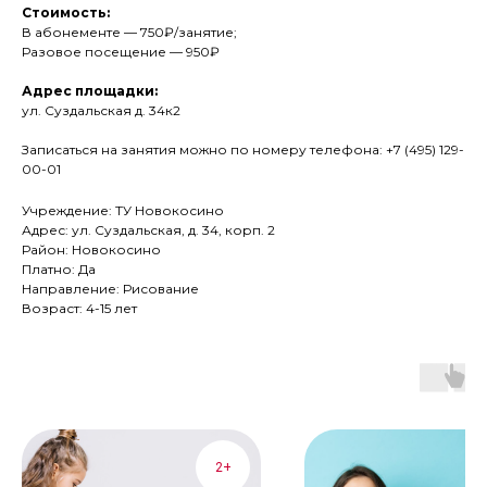
Стоимость:
В абонементе — 750₽/занятие;
Разовое посещение — 950₽
Адрес площадки:
ул. Суздальская д. 34к2
Записаться на занятия можно по номеру телефона: +7 (495) 129-
00-01
Учреждение: ТУ Новокосино
Адрес: ул. Суздальская, д. 34, корп. 2
Район: Новокосино
Платно: Да
Направление: Рисование
Возраст: 4-15 лет
2+