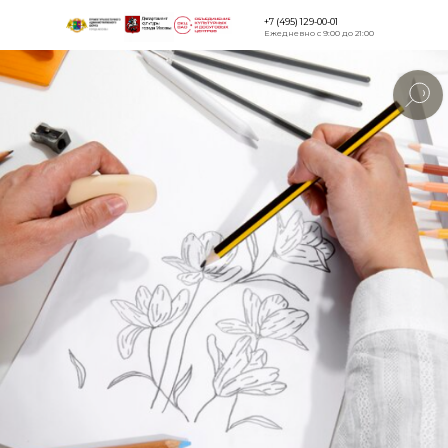
+7 (495) 129-00-01
Ежедневно с 9:00 до 21:00
Версия для
слабовидящи