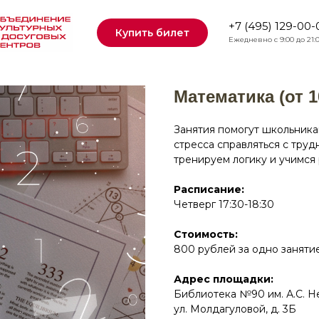
+7 (495) 129-00-
Купить билет
Ежедневно с 9:00 до 21:
Математика (от 1
Занятия помогут школьника
стресса справляться с труд
тренируем логику и учимся
Расписание:
Четверг 17:30-18:30
Стоимость:
800 рублей за одно занятие
Адрес площадки:
Библиотека №90 им. А.С. Н
ул. Молдагуловой, д. 3Б