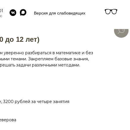
01
Версия для слабовидящих
00
0 до 12 лет)
м уверенно разбираться в математике и без
ными темами. Закрепляем базовые знания,
 решать задачи различными методами.
, 3200 рублей за четыре занятия
еверова