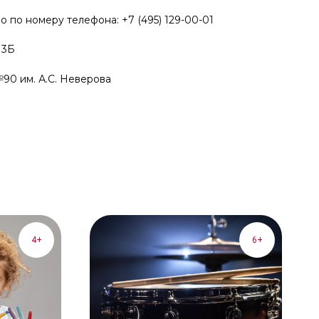
о по номеру телефона: +7 (495) 129-00-01
 3Б
90 им. А.С. Неверова
4+
6+