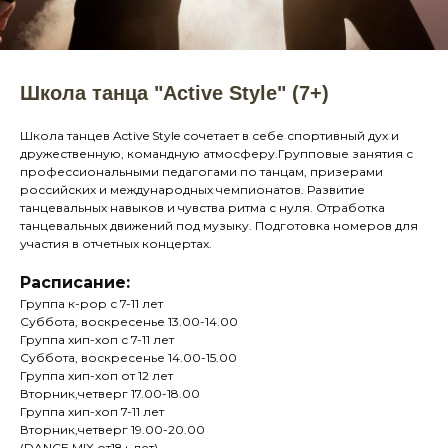
Школа танца "Active Style" (7+)
Школа танцев Active Style сочетает в себе спортивный дух и
дружественную, командную атмосферу.Групповые занятия с
профессиональными педагогами по танцам, призерами
российских и международных чемпионатов. Развитие
танцевальных навыков и чувства ритма с нуля. Отработка
танцевальных движений под музыку. Подготовка номеров для
участия в отчетных концертах.
Расписание:
Группа к-рор с 7-11 лет
Суббота, воскресенье 13.00-14.00
Группа хип-хоп с 7-11 лет
Суббота, воскресенье 14.00-15.00
Группа хип-хоп от 12 лет
Вторник,четверг 17.00-18.00
Группа хип-хоп 7-11 лет
Вторник,четверг 19.00-20.00
(DANCE MIX от18+ лет)