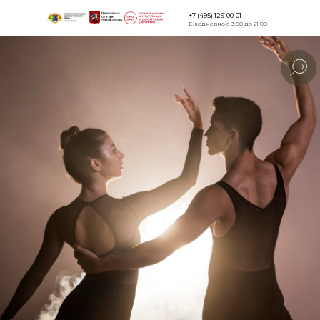
+7 (495) 129-00-01
Ежедневно с 9:00 до 21:00
Версия для
слабовидящи