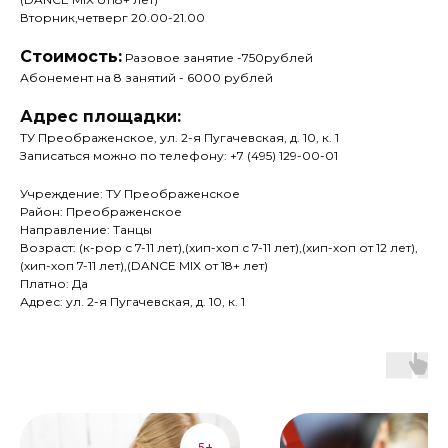
Вторник,четверг 20.00-21.00
Стоимость:
Разовое занятие -750рублей
Абонемент на 8 занятий - 6000 рублей
Адрес площадки:
ТУ Преображенское, ул. 2-я Пугачевская, д. 10, к. 1
Записаться можно по телефону: +7 (495) 129-00-01
Учреждение: ТУ Преображенское
Район: Преображенское
Направление: Танцы
Возраст: (к-рор с 7-11 лет),(хип-хоп с 7-11 лет),(хип-хоп от 12 лет),
(хип-хоп 7-11 лет),(DANCE MIX от 18+ лет)
Платно: Да
Адрес: ул. 2-я Пугачевская, д. 10, к. 1