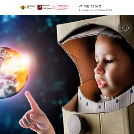
+7 (495) 129-00-01
Ежедневно с 9:00 до 21:00
Версия для
слабовидящи