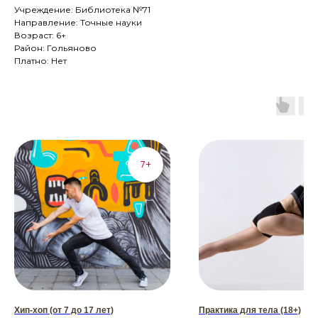
Учреждение: Библиотека №71
Направление: Точные науки
Возраст: 6+
Район: Гольяново
Платно: Нет
7+
Хип-хоп (от 7 до 17 лет)
Практика для тела (18+)