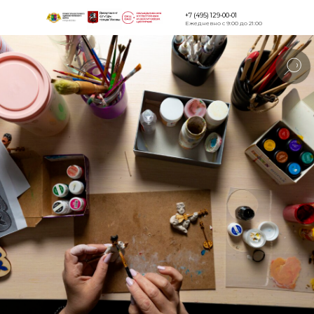
+7 (495) 129-00-01
Ежедневно с 9:00 до 21:00
Версия для
слабовидящи