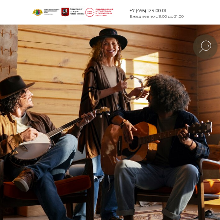
+7 (495) 129-00-01
Ежедневно с 9:00 до 21:00
Версия для
слабовидящи