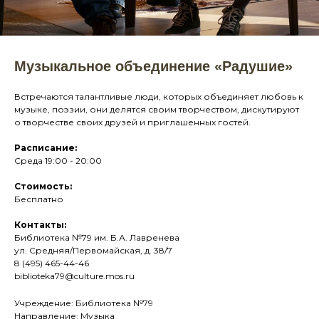
Музыкальное объединение «Радушие»
Встречаются талантливые люди, которых объединяет любовь к
музыке, поэзии, они делятся своим творчеством, дискутируют
о творчестве своих друзей и приглашенных гостей.
Расписание:
Среда 19:00 - 20:00
Стоимость:
Бесплатно
Контакты:
Библиотека №79 им. Б.А. Лавренева
ул. Средняя/Первомайская, д. 38/7
8 (495) 465-44-46
biblioteka79@culture.mos.ru
Учреждение: Библиотека №79
Направление: Музыка