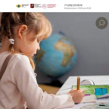
+7 (495) 129-00-01
Ежедневно с 9:00 до 21:00
Версия для
слабовидящи