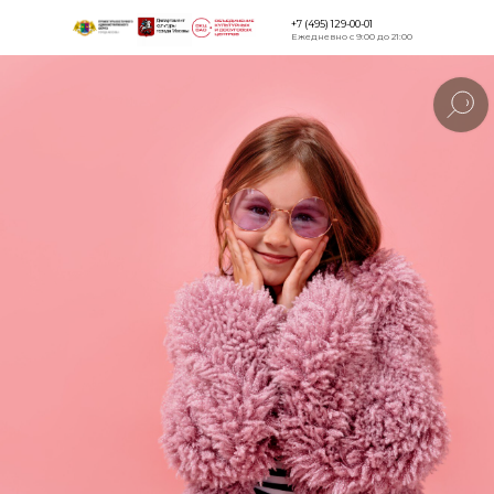
+7 (495) 129-00-01
Ежедневно с 9:00 до 21:00
Версия для
слабовидящи