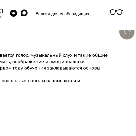
01
Версия для слабовидящих
00
вается голос, музыкальный слух и такие общие
амять, воображение и эмоциональная
ервом году обучения закладываются основы
 вокальные навыки развиваются и