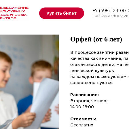
+7 (495) 129-00-
Купить билет
Ежедневно с 9:00 до 21:
Орфей (от 6 лет)
В процессе занятий разви
качества как внимание, п
отзывчивость детей. На п
певческой культуры,
на каждом последующем -
совершенствуются.
Расписание:
Вторник, четверг
14:00-18:00
Стоимость:
Бесплатно