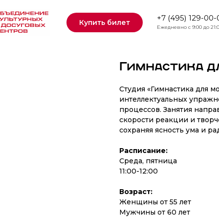
+7 (495) 129-00-
Купить билет
Ежедневно с 9:00 до 21:
Гимнастика дл
Студия «Гимнастика для мо
интеллектуальных упражн
процессов. Занятия напра
скорости реакции и творч
сохраняя ясность ума и ра
Расписание:
Среда, пятница
11:00-12:00
Возраст:
Женщины от 55 лет
Мужчины от 60 лет