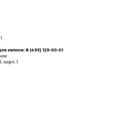
 1
я записи: 8 (495) 129-00-01
кое
, корп. 1