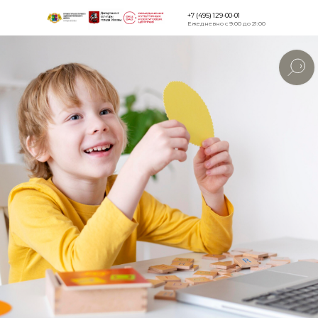
+7 (495) 129-00-01
Ежедневно с 9:00 до 21:00
Версия для
слабовидящи