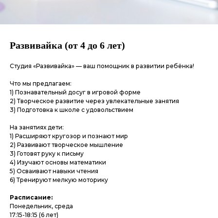
Развивайка (от 4 до 6 лет)
Студия «Развивайка» — ваш помощник в развитии ребёнка!
Что мы предлагаем:
1) Познавательный досуг в игровой форме
2) Творческое развитие через увлекательные занятия
3) Подготовка к школе с удовольствием
На занятиях дети:
1) Расширяют кругозор и познают мир
2) Развивают творческое мышление
3) Готовят руку к письму
4) Изучают основы математики
5) Осваивают навыки чтения
6) Тренируют мелкую моторику
Расписание:
Понедельник, среда
17:15-18:15 (6 лет)