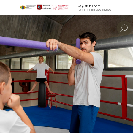
+7 (495) 129-00-01
Ежедневно с 9:00 до 21:00
Версия для
слабовидящи