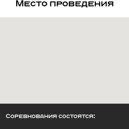
Место проведения
Соревнования состоятся: