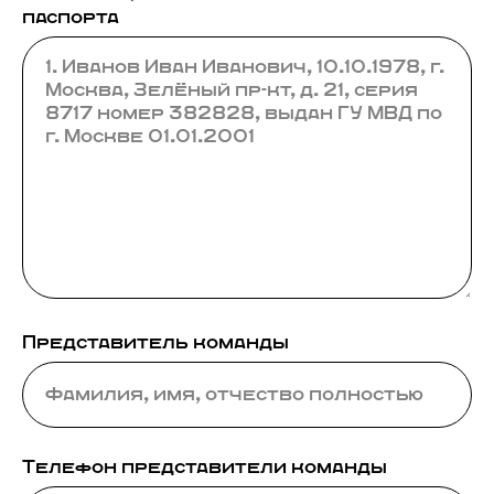
паспорта
Представитель команды
Телефон представители команды