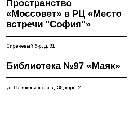
Пространство
«Моссовет» в РЦ «Место
встречи "София"»
Сиреневый б-р, д. 31
Библиотека №97 «Маяк»
ул. Новокосинская, д. 38, корп. 2