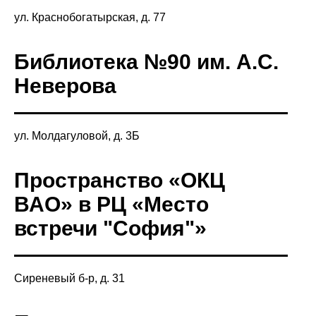
ул. Краснобогатырская, д. 77
Библиотека №90 им. А.С.
Неверова
ул. Молдагуловой, д. 3Б
Пространство «ОКЦ
ВАО» в РЦ «Место
встречи "София"»
Сиреневый б-р, д. 31