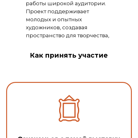
работы широкой аудитории.
Проект поддерживает
молодых и опытных
художников, создавая
пространство для творчества,
обмена идеями и живого
диалога между искусством и
Как принять участие
зрителями.