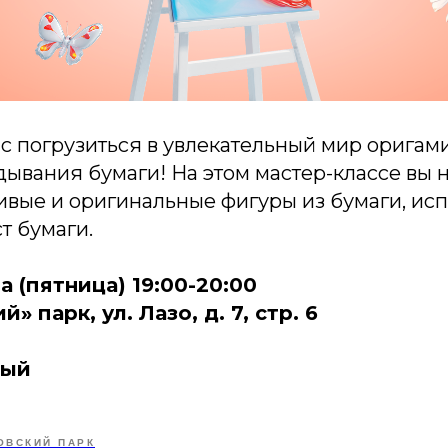
с погрузиться в увлекательный мир оригами
дывания бумаги! На этом мастер-классе вы 
ивые и оригинальные фигуры из бумаги, исп
т бумаги.
та (пятница) 19:00-20:00
» парк, ул. Лазо, д. 7, стр. 6
ный
ОВСКИЙ ПАРК