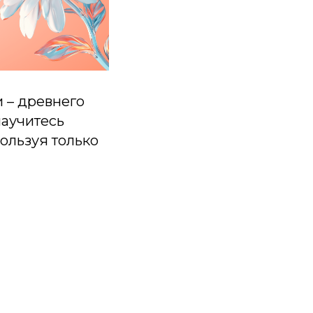
 – древнего
научитесь
ользуя только