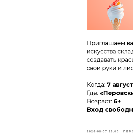
Приглашаем ва
искусства скла
создавать крас
свои руки и лис
Когда:
7 авгус
Где:
«Перовский
Возраст:
6+
Вход свобод
2026-08-07 19:00
ПЕР