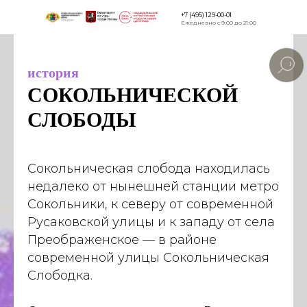
+7 (495) 129-00-01
Ежедневно с 9:00 до 21:00
Версия для
слабовидящи
история
СОКОЛЬНИЧЕСКОЙ
СЛОБОДЫ
Сокольническая слобода находилась
недалеко от нынешней станции метро
Сокольники, к северу от современной
Русаковской улицы и к западу от села
Преображенское — в районе
современной улицы Сокольническая
Слободка.