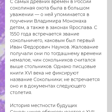
С самых древних времен в России
соколиная охота была в большом
уважении — о ней упоминается в
поучении Владимира Мономаха
детям, а также в законах Ярослава. С
1550 года встречается звание
сокольничего, каковым был первый
Иван Федорович Наумов. Жалование
получали они по тогдашнему времени
немалое, чин сокольников считался
выше стольников. Однако писцовые
книги XVI века не фиксируют
название Сокольники; не встречается
оно и в документах следующего
столетия.
История местности будущих