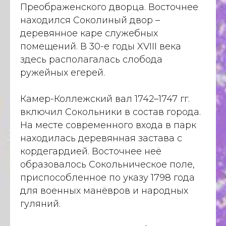
Преображенского дворца. Восточнее
находился Соколиный двор –
деревянное каре служебных
помещений. В 30-е годы XVIII века
здесь располагалась слобода
ружейных егерей.
Камер-Коллежский вал 1742–1747 гг.
включил Сокольники в состав города.
На месте современного входа в парк
находилась деревянная застава с
кордегардией. Восточнее неё
образовалось Сокольническое поле,
приспособленное по указу 1798 года
для военных манёвров и народных
гуляний.