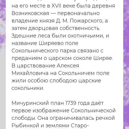
на его месте в XVII веке была деревня
Возниковская — первоначально
владение князя Д. М. Пожарского, а
затем дворцовая собственность.
Здешние леса были охотничьими, и
название Ширяево поле
Сокольнического парка связано с
преданием о царском соколе Ширяе.
В царствование Алексея
Михайловича на Сокольничем поле
жили особою слободою царские
сокольники.
Мичуринский план 1739 года даёт
первое изображение Сокольнической
слободы. Она ограничивалась речкой
Рыбинкой и землями Старо-