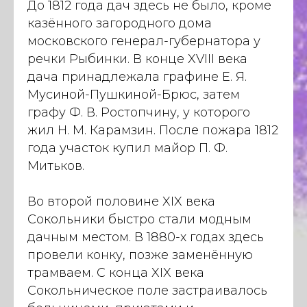
До 1812 года дач здесь не было, кроме
казённого загородного дома
московского генерал-губернатора у
речки Рыбинки. В конце XVIII века
дача принадлежала графине Е. Я.
Мусиной-Пушкиной-Брюс, затем
графу Ф. В. Ростопчину, у которого
жил Н. М. Карамзин. После пожара 1812
года участок купил майор П. Ф.
Митьков.
Во второй половине XIX века
Сокольники быстро стали модным
дачным местом. В 1880-х годах здесь
провели конку, позже заменённую
трамваем. С конца XIX века
Сокольническое поле застраивалось