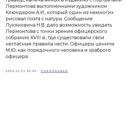
Лермонтова выполненными художником
Клюндером А.И., который один из немногих
рисовал поэта с натуры. Сообщение
Лукяновича Н.В. дало возможность увидеть
Лермонтова с точки зрения офицерского
собрания XVIII в., где существовали свои
негласные правила чести. Офицеры ценили
М.Ю. как порядочного человека и храброго
офицера.
2024-12-21 05:00
СОКОЛЬНИКИ